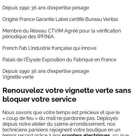
Depuis 1990
36 ans d'expertise pesage
Origine France Garantie
Label certifié Bureau Veritas
Membre du Réseau CTVIM
Agréé pour la vérification
périodique des IPF(N)A.
French Fab
L'industrie française qui innove
Palais de l'Élysée
Exposition du Fabriqué en France
Depuis 1990
36 ans d'expertise pesage
Vignette verte
Renouvelez votre vignette verte sans
bloquer votre service
Nous savons que votre temps est précieux et que le
« coup de feu » du midi ne pardonne pas. Déployés
depuis notre atelier du 11ème arrondissement, nos
techniciens parisiens rejoignent votre boutique en un
temps record grâce à nos
scooters électriques
, où que