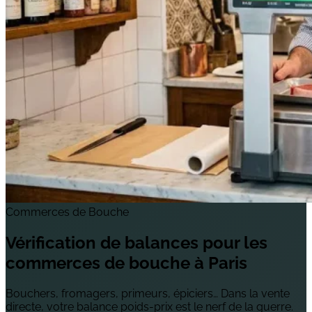
Commerces de Bouche
Vérification de balances pour les
commerces de bouche
à Paris
Bouchers, fromagers, primeurs, épiciers… Dans la vente
directe, votre balance poids-prix est le nerf de la guerre.