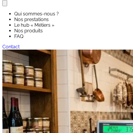
Qui sommes-nous ?
Nos prestations
Le hub « Métiers »
Nos produits
Commerces de Bouche
Pharmacie, Santé & Précision
FAQ
Contact