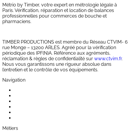
Métrio by Timber, votre expert en métrologie légale à
Paris. Vérification, réparation et location de balances
professionnelles pour commerces de bouche et
pharmaciens.
TIMBER PRODUCTIONS est membre du Réseau CTVIM- 6
rue Monge – 13200 ARLES. Agréé pour la vérification
périodique des IPF(N)A. Référence aux agréments,
réclamation & règles de confidentialité sur
www.ctvim.fr
.
Nous vous garantissons une rigueur absolue dans
l’entretien et le contrôle de vos équipements.
Navigation
Accueil
Qui sommes-nous ?
Nos prestations
Nos produits
FAQ
Contact
Métiers