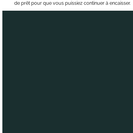
de prêt pour que vous puissiez continuer à encaisser.