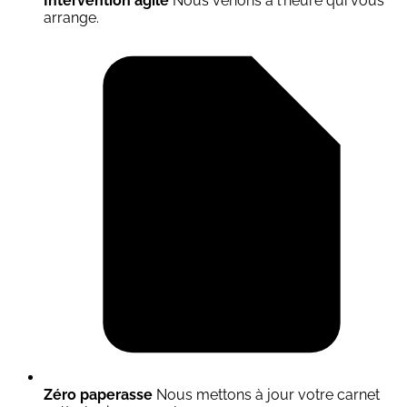
Intervention agile
Nous venons à l'heure qui vous
arrange.
Zéro paperasse
Nous mettons à jour votre carnet